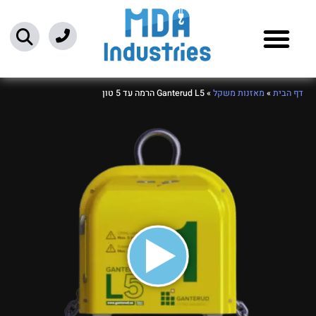
ילוג
תוכן
דף הבית
»
מאזנות משקל
»
Ganterud L5 הרמה עד 5 טון