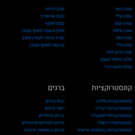
עגורן גשר
חבק הרמה
עגורן עילי
כננת שרשרת
עגורן שער
כננת למנוף
עגורן פיסח
מאזן משקל למנוף ועגורן
עגורן נמל
קורת הרמה לעגורן ומנוף
עגורן נייד
טרבסה למנוף ועגורן
עגורן זרוע לקיר
חלקי חילוף לעגורן
עגלת משא כבד
קונסטרוקציות
ברגים
קונסטרוקציות פלדה
יבוא ברגים
קונסטרוקציות לבנייה
ייצור ברגים
קונסטרוקציות לתעשייה
ברגים מיוחדים
קונסטרוקציה לשלד
ברגים לפרויקטים גדולים
קונסטרוקציות בהתאמה אישית
ברגים בהתאמה אישית