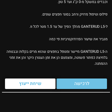
וכבדים במשקל מ-0 ק"ג ועד 5 טון.
פילוס וטיפול מדויק ורחב בסוגי חפצים שונים.
ל-GANTERUD L5 מהלך הפיך של עד 1.5 מטר לכל וו.
מגביר את שיעור הפרודוקטיביות פי כמה
ה-GANTERUD L5 מיישר ומטפל בחפצים שהוא מרים בקלות ובבטחה
בלחיצת כפתור פשוטה, ומצמצם הן את זמן העגורן היקר והן את זמני
ההמתנה.
לרכישה
שיחת ייעוץ