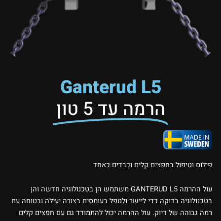
Ganterud L5
הרמה עד 5 טון
פילוס וטיפול בחפצים קלים וכבדים כאחד
עול ההרמה GANTERUD L5 משתמש הן בטכנולוגיה חדשה והן
בטכנולוגיה בדוקה כדי ליישר ולטפל בעומסים בצורה יעילה ובטוחה עם
רמה גבוהה של דיוק. עול ההרמה יכול להתמודד גם עם חפצים קלים