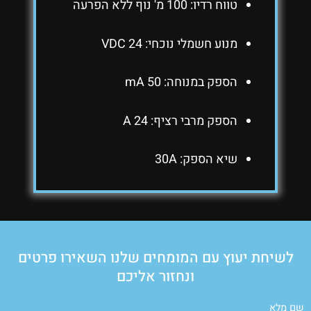
טווח רדיו: 100 מ' נוף ללא הפרעה
מנוע חשמלי נוכחי: 24 VDC
הספק במנוחה: 50 mA
הספק מרבי רציף: 24 A
שיא הספק: 30A
לשיחת יעוץ עם המומחים שלנו השאירו פרטים
ונחזור אליכם
שם מלא