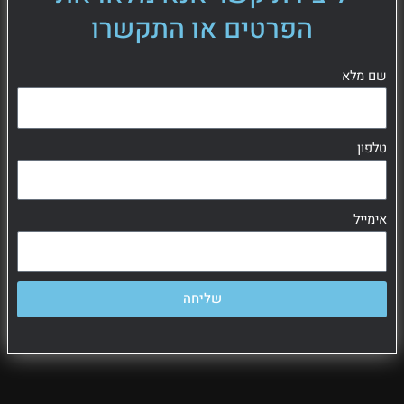
הפרטים או התקשרו
שם מלא
טלפון
אימייל
שליחה