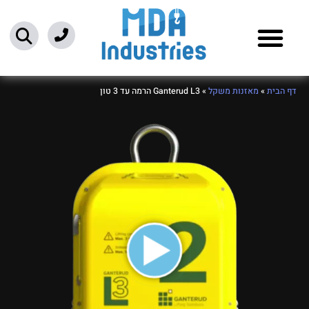
ילוג
תוכן
דף הבית
»
מאזנות משקל
»
Ganterud L3 הרמה עד 3 טון