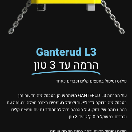
Ganterud L3
הרמה עד 3 טון
פילוס וטיפול בחפצים קלים וכבדים כאחד
עול ההרמה GANTERUD L3 משתמש הן בטכנולוגיה חדשה והן
בטכנולוגיה בדוקה כדי ליישר ולטפל בעומסים בצורה יעילה ובטוחה עם
רמה גבוהה של דיוק. עול ההרמה יכול להתמודד גם עם חפצים קלים
וכבדים במשקל מ-0 ק"ג ועד 3 טון.
פילוס וטיפול מדויק ורחב בסוגי חפצים שונים.