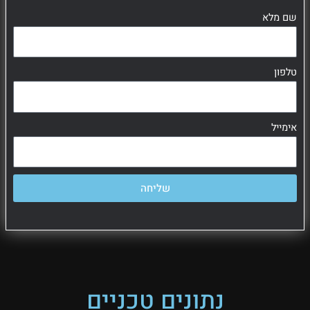
שם מלא
טלפון
אימייל
שליחה
נתונים טכניים