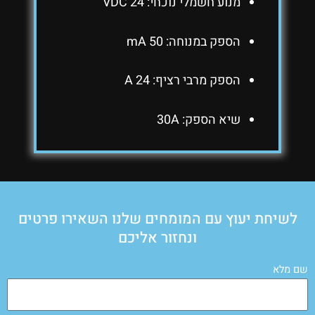
מנוע חשמלי נוכחי: 24 VDC
הספק במנוחה: 50 mA
הספק מרבי רציף: 24 A
שיא הספק: 30A
לשיחת יעוץ עם המומחים שלנו השאירו פרטים
ונחזור אליכם
שם מלא