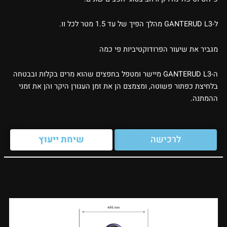
ל-GANTERUD L3 מהלך הפיך של עד 1.5 מטר לכל וו.
מגביר את שיעור הפרודוקטיביות פי כמה
ה-GANTERUD L3 מיישר ומטפל בחפצים שהוא מרים בקלות ובבטחה
בלחיצת כפתור פשוטה, ומצמצם הן את זמן העגורן היקר והן את זמני
ההמתנה.
לרכישה
שיחת ייעוץ