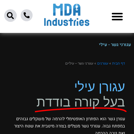
ילוג
תוכן
עגורני גשר - עילי
דף הבית
»
עגורנים
»
עגורני גשר – עיליים
עגורן עילי
בעל קורה בודדת
עגורן גשר הוא הפתרון האופטימלי להרמה של משקלים גבוהים
במפתח גבוה. עגורני גשר מנצלים בצורה מיטבית את שטח היצור
ואת גובה ההרמה.