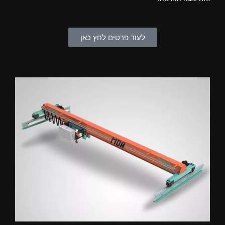
לעוד פרטים לחץ כאן