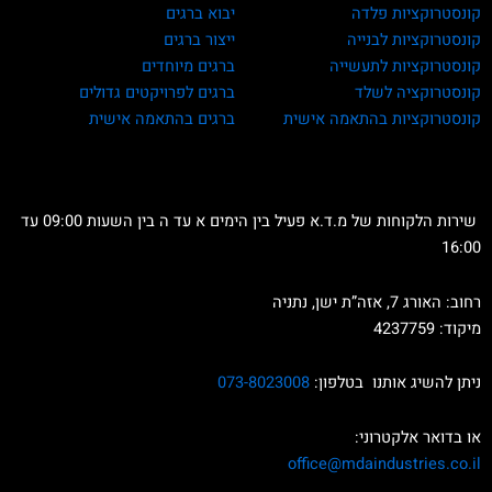
קונסטרוקציות פלדה
יבוא ברגים
קונסטרוקציות לבנייה
ייצור ברגים
קונסטרוקציות לתעשייה
ברגים מיוחדים
קונסטרוקציה לשלד
ברגים לפרויקטים גדולים
קונסטרוקציות בהתאמה אישית
ברגים בהתאמה אישית
שירות הלקוחות של מ.ד.א פעיל בין הימים א עד ה בין השעות 09:00 עד
16:00
רחוב: האורג 7, אזה”ת ישן, נתניה
מיקוד: 4237759
ניתן להשיג אותנו בטלפון:
073-8023008
או בדואר אלקטרוני:
office
@mdaindustries.co.il