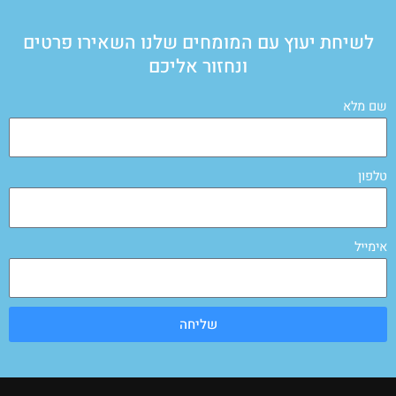
לשיחת יעוץ עם המומחים שלנו השאירו פרטים
ונחזור אליכם
שם מלא
טלפון
אימייל
שליחה