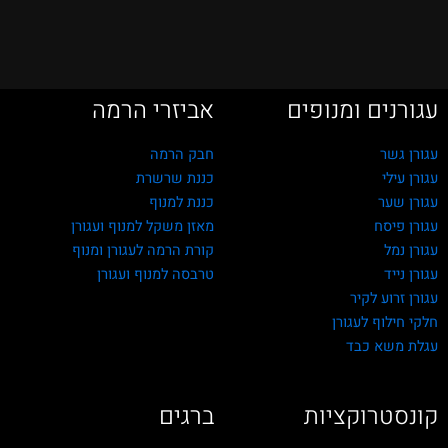
עגורנים ומנופים
אביזרי הרמה
עגורן גשר
חבק הרמה
עגורן עילי
כננת שרשרת
עגורן שער
כננת למנוף
עגורן פיסח
מאזן משקל למנוף ועגורן
עגורן נמל
קורת הרמה לעגורן ומנוף
עגורן נייד
טרבסה למנוף ועגורן
עגורן זרוע לקיר
חלקי חילוף לעגורן
עגלת משא כבד
קונסטרוקציות
ברגים