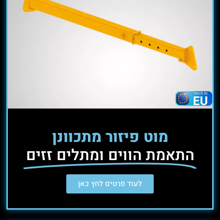
מוט פיזור מתכוונן
התאמת הווים ומתלים זזים
לעוד פרטים לחץ כאן