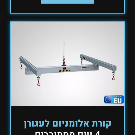
קורת אלומניום לעגורן
4 ווים מסתובבים