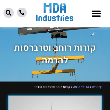
ילוג
תוכן
קורות רוחב וטרברסות
להרמה
דף הבית
»
אביזרי הרמה
»
קורות רוחב וטרברסות להרמה