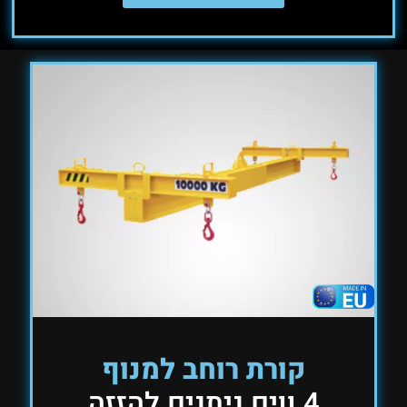
קורת רוחב למנוף
4 ווים ניתנים להזזה