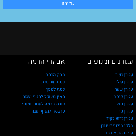
שליחה
עגורנים ומנופים
אביזרי הרמה
עגורן גשר
חבק הרמה
עגורן עילי
כננת שרשרת
עגורן שער
כננת למנוף
עגורן פיסח
מאזן משקל למנוף ועגורן
עגורן נמל
קורת הרמה לעגורן ומנוף
עגורן נייד
טרבסה למנוף ועגורן
עגורן זרוע לקיר
חלקי חילוף לעגורן
עגלת משא כבד